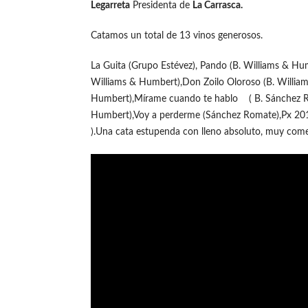
Legarreta
Presidenta de
La Carrasca.
Catamos un total de 13 vinos generosos.
La Guita (Grupo Estévez), Pando (B. Williams 
Williams & Humbert),Don Zoilo Oloroso (B. Willia
Humbert),Mírame cuando te hablo ( B. Sánchez Rom
Humbert),Voy a perderme (Sánchez Romate),Px 2011(
).Una cata estupenda con lleno absoluto, muy come