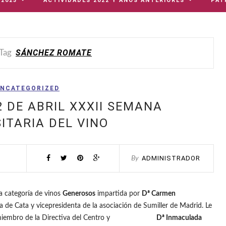
 2023
ACTIVIDADES 2022 Y AÑOS ANTERIORES
PAT
SÁNCHEZ ROMATE
Tag
NCATEGORIZED
2 DE ABRIL XXXII SEMANA
ITARIA DEL VINO
ADMINISTRADOR
By
la categoría de vinos
Generosos
impartida por
Dª Carmen
 de Cata y vicepresidenta de la asociación de Sumiller de Madrid. Le
iembro de la Directiva del Centro y
Dª Inmaculada