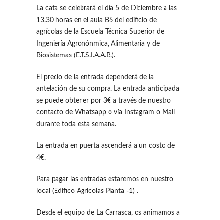
La cata se celebrará el día 5 de Diciembre a las
13.30 horas en el aula B6 del edificio de
agrícolas de la Escuela Técnica Superior de
Ingeniería Agronónmica, Alimentaria y de
Biosistemas (E.T.S.I.A.A.B.).
El precio de la entrada dependerá de la
antelación de su compra. La entrada anticipada
se puede obtener por 3€ a través de nuestro
contacto de Whatsapp o vía Instagram o Mail
durante toda esta semana.
La entrada en puerta ascenderá a un costo de
4€.
Para pagar las entradas estaremos en nuestro
local (Edifico Agricolas Planta -1) .
Desde el equipo de La Carrasca, os animamos a