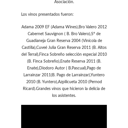
Asociación.
Los vinos presentados fueron:
Adama 2009 EF (Adama Wines),Bro Valero 2012
Cabernet Sauvignon ( B. Bro Valero),Sº de
Guadianeja Gran Reserva 2004 (Vinícola de
Castilla),Cuveé Julia Gran Reserva 2011 (B. Altos
del Terral),Finca Sobreño selección especial 2010
(B. Finca Sobreño),Enate Reserva 2011 (B.
Enate),Diodoro Autor ( B.Pascual),Pago de
Larrainzar 2011(B. Pago de Larrainzar),Yuntero
2010 (B. Yuntero),Azpilicueta 2010 (Pernod
Ricard).Grandes vinos que hicieron la delicia de
los asistentes.