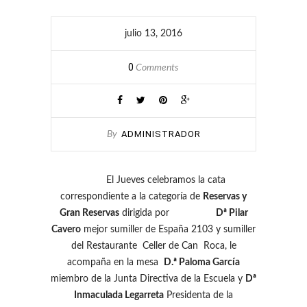
julio 13, 2016
0
Comments
ADMINISTRADOR
By
El Jueves celebramos la cata
correspondiente a la categoría de
Reservas y
Gran Reservas
dirigida por
Dª Pilar
Cavero
mejor sumiller de España 2103 y sumiller
del Restaurante Celler de Can Roca, le
acompaña en la mesa
D.ª Paloma García
miembro de la Junta Directiva de la Escuela y
Dª
Inmaculada Legarreta
Presidenta de la