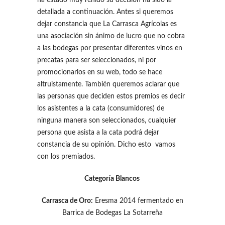
ha estado muy reñido su decisión ha sido la
detallada a continuación. Antes si queremos
dejar constancia que La Carrasca Agrícolas es
una asociación sin ánimo de lucro que no cobra
a las bodegas por presentar diferentes vinos en
precatas para ser seleccionados, ni por
promocionarlos en su web, todo se hace
altruistamente. También queremos aclarar que
las personas que deciden estos premios es decir
los asistentes a la cata (consumidores) de
ninguna manera son seleccionados, cualquier
persona que asista a la cata podrá dejar
constancia de su opinión. Dicho esto vamos
con los premiados.
Categoría Blancos
Carrasca de Oro:
Eresma 2014 fermentado en
Barrica de Bodegas La Sotarreña