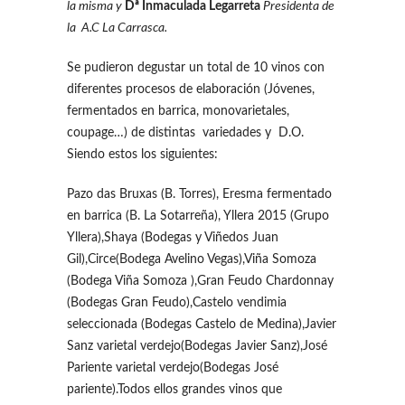
la misma y
Dª Inmaculada Legarreta
Presidenta de
la A.C La Carrasca.
Se pudieron degustar un total de 10 vinos con
diferentes procesos de elaboración (Jóvenes,
fermentados en barrica, monovarietales,
coupage…) de distintas variedades y D.O.
Siendo estos los siguientes:
Pazo das Bruxas (B. Torres), Eresma fermentado
en barrica (B. La Sotarreña), Yllera 2015 (Grupo
Yllera),Shaya (Bodegas y Viñedos Juan
Gil),Circe(Bodega Avelino Vegas),Viña Somoza
(Bodega Viña Somoza ),Gran Feudo Chardonnay
(Bodegas Gran Feudo),Castelo vendimia
seleccionada (Bodegas Castelo de Medina),Javier
Sanz varietal verdejo(Bodegas Javier Sanz),José
Pariente varietal verdejo(Bodegas José
pariente).Todos ellos grandes vinos que