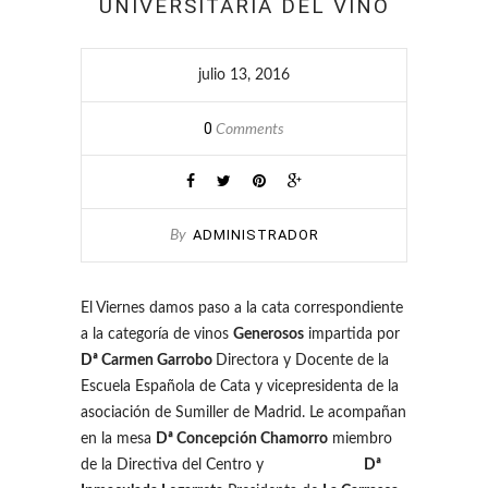
UNIVERSITARIA DEL VINO
julio 13, 2016
0
Comments
ADMINISTRADOR
By
El Viernes damos paso a la cata correspondiente
a la categoría de vinos
Generosos
impartida por
Dª Carmen Garrobo
Directora y Docente de la
Escuela Española de Cata y vicepresidenta de la
asociación de Sumiller de Madrid. Le acompañan
en la mesa
Dª Concepción Chamorro
miembro
de la Directiva del Centro y
Dª