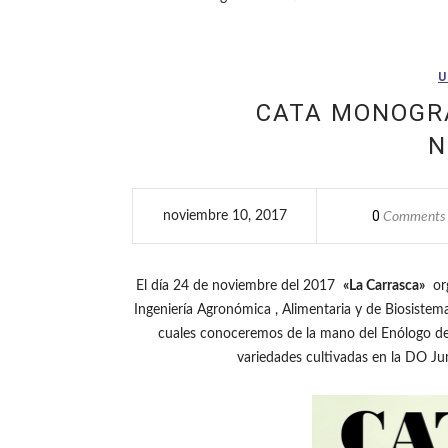
U
CATA MONOGRÁ
N
0
noviembre 10, 2017
Comments
El día 24 de noviembre del 2017
«La Carrasca»
org
Ingeniería Agronómica , Alimentaria y de Biosistem
cuales conoceremos de la mano del Enólogo de 
variedades cultivadas en la DO Jum