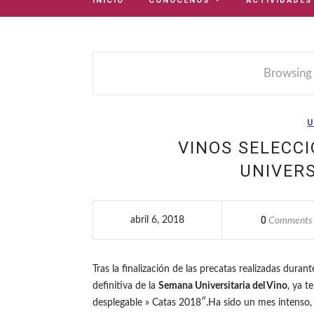
INICIO
CONÓCENOS
ACTIVIDADES
Browsing
U
VINOS SELECC
UNIVERS
0
abril 6, 2018
Comments
Tras la finalización de las precatas realizadas dura
definitiva de la
Semana Universitaria del Vino
, ya t
desplegable » Catas 2018″.Ha sido un mes intenso,