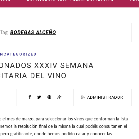
 2023
ACTIVIDADES 2022 Y AÑOS ANTERIORES
PAT
BODEGAS ALCEÑO
 Tag
NCATEGORIZED
IONADOS XXXIV SEMANA
ITARIA DEL VINO
ADMINISTRADOR
By
nte el mes de marzo, para seleccionar los vinos que conforman la lista
enemos la resolución final de la misma la cual podéis consultar en el
 pero gratificante, donde hemos podido catar y conocer las