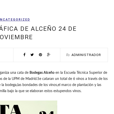
NCATEGORIZED
FICA DE ALCEÑO 24 DE
OVIEMBRE
ADMINISTRADOR
By
aniza una cata de
Bodegas Alceño
en la Escuela Técnica Superior de
as de la UPM de Madrid.Se cataran un total de 6 vinos a través de los
la bodega,las bondades de los vinos,el marco de plantación y las
illa bajo la que se elaboran estos estupendos vinos.