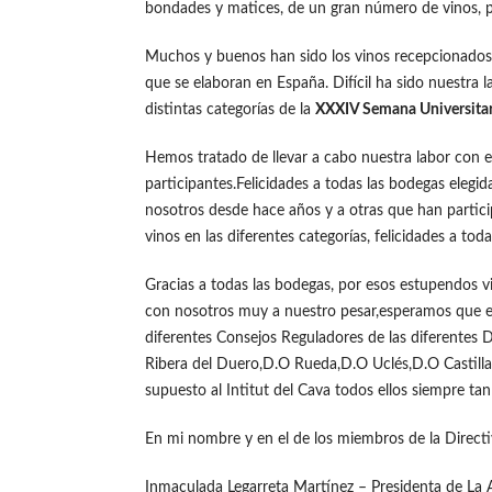
bondades y matices, de un gran número de vinos, pr
Muchos y buenos han sido los vinos recepcionados
que se elaboran en España. Difícil ha sido nuestra lab
distintas categorías de la
XXXIV Semana Universitar
Hemos tratado de llevar a cabo nuestra labor con e
participantes.Felicidades a todas las bodegas eleg
nosotros desde hace años y a otras que han partici
vinos en las diferentes categorías, felicidades a to
Gracias a todas las bodegas, por esos estupendos 
con nosotros muy a nuestro pesar,esperamos que e
diferentes Consejos Reguladores de las diferentes
Ribera del Duero,D.O Rueda,D.O Uclés,D.O Castill
supuesto al Intitut del Cava todos ellos siempre ta
En mi nombre y en el de los miembros de la Directi
Inmaculada Legarreta Martínez – Presidenta de La 