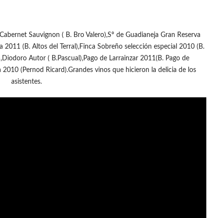
bernet Sauvignon ( B. Bro Valero),Sº de Guadianeja Gran Reserva
a 2011 (B. Altos del Terral),Finca Sobreño selección especial 2010 (B.
,Diodoro Autor ( B.Pascual),Pago de Larrainzar 2011(B. Pago de
a 2010 (Pernod Ricard).Grandes vinos que hicieron la delicia de los
asistentes.