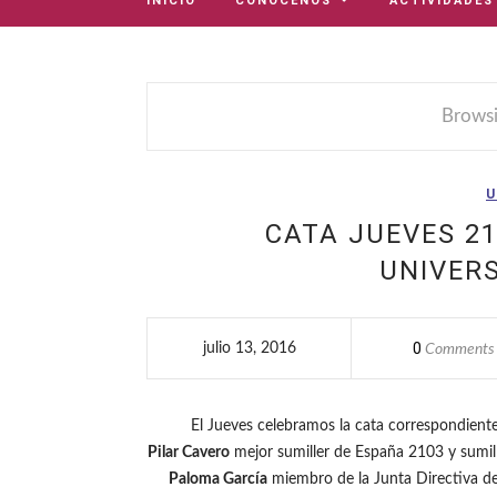
INICIO
CONÓCENOS
ACTIVIDADES
Browsi
U
CATA JUEVES 21
UNIVERS
0
julio 13, 2016
Comments
El Jueves celebramos la cata correspondiente 
Pilar Cavero
mejor sumiller de España 2103 y sumi
Paloma García
miembro de la Junta Directiva de