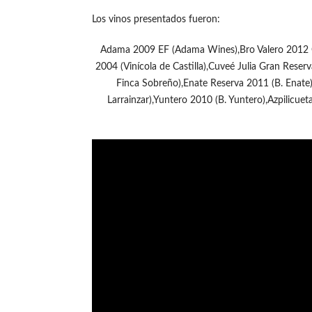
Los vinos presentados fueron:
Adama 2009 EF (Adama Wines),Bro Valero 2012 Ca
2004 (Vinícola de Castilla),Cuveé Julia Gran Reserv
Finca Sobreño),Enate Reserva 2011 (B. Enate)
Larrainzar),Yuntero 2010 (B. Yuntero),Azpilicuet