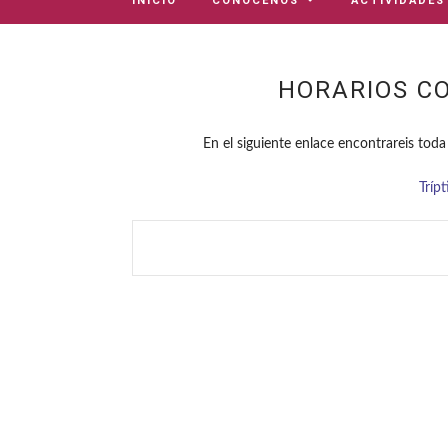
INICIO
CONÓCENOS
ACTIVIDADES
HORARIOS CO
En el siguiente enlace encontrareis toda
Tríp