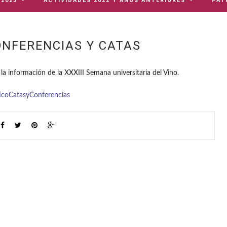
 2023
ACTIVIDADES 2022 Y AÑOS ANTERIORES
PAT
NFERENCIAS Y CATAS
 la información de la XXXIII Semana universitaria del Vino.
ticoCatasyConferencias