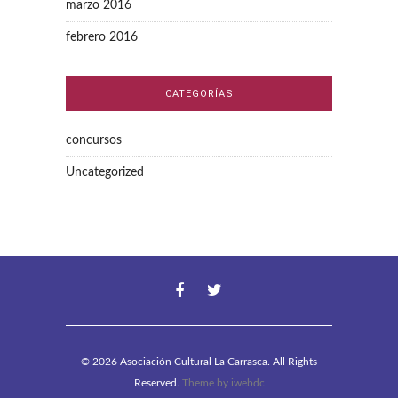
marzo 2016
febrero 2016
CATEGORÍAS
concursos
Uncategorized
© 2026 Asociación Cultural La Carrasca. All Rights
Reserved.
Theme by
iwebdc